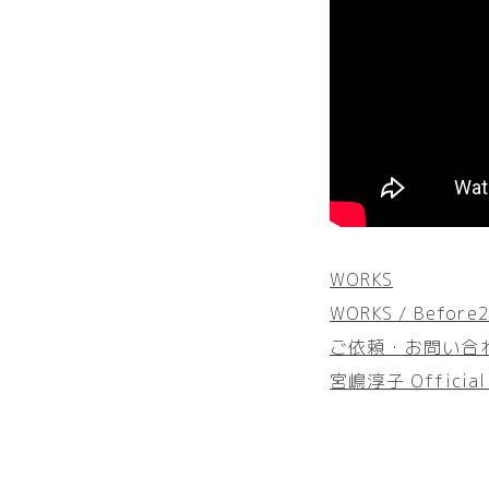
WORKS
WORKS / Before
ご依頼・お問い合
宮嶋淳子 Official 