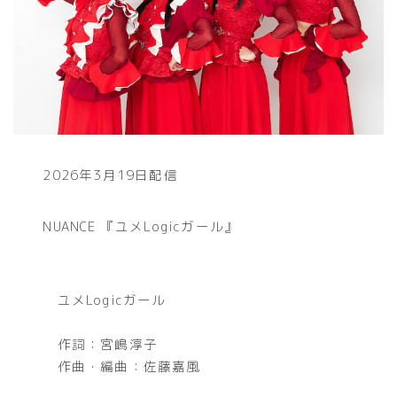
2026年3月19日配信
NUANCE 『ユメLogicガール』
ユメLogicガール
作詞：宮嶋淳子
作曲・編曲：佐藤嘉風